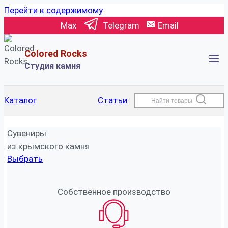
Перейти к содержимому
Max
Telegram
Email
Colored Rocks
Студия камня
Каталог
Статьи
Найти товары
Сувениры
из крымского камня
Выбрать
Собственное производство