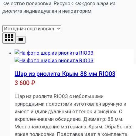
качество полировки. Рисунок каждого
шара из
риолита
индивидуален и неповторим.
Шар из риолита Крым 88 мм RIO03
3 600
₽
Шар из риолита RIO03 с небольшими
природными полостями изготовлен вручную и
имеет индивидуальный оттенок и рисунок. С
вкрапленниками обсидиана. Диаметр: 88 мм.
Местонахождение материала: Крым. Обработка:
яркая полировка. Подставка идет в комплекте.