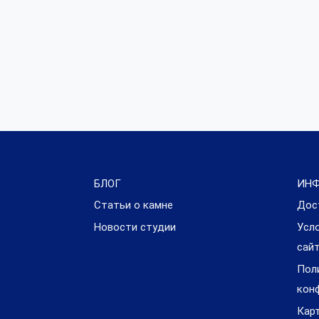
БЛОГ
ИН
Статьи о камне
Дос
Новости студии
Усл
сай
Пол
кон
Кар