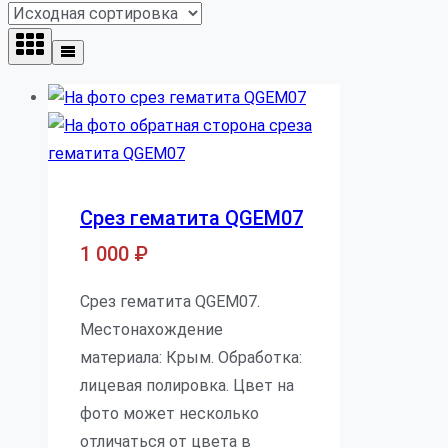
Срез гематита QGEM07
1 000
₽
Срез гематита QGEM07.
Местонахождение
материала: Крым. Обработка:
лицевая полировка. Цвет на
фото может несколько
отличаться от цвета в