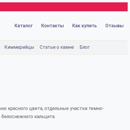
Каталог
Контакты
Как купить
Отзывы
Киммерийцы
Статьи о камне
Блог
о красного цвета, отдельные участки темно-
 белоснежного кальцита.