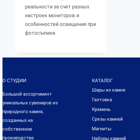
реальности за счет разных
настроек мониторов и
особенностей освещения при
фотосъемке.
О СТУДИИ
КАТАЛОГ
Шары из камня
Большой ассортимент
Галтовка
уникальных сувениров из
Кремень
природного камня,
Срезы камней
созданных на
Магниты
собственном
производстве.
Наборы камней