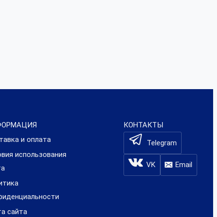
ФОРМАЦИЯ
КОНТАКТЫ
тавка и оплата
Telegram
овия использования
VK
Email
та
итика
фиденциальности
та сайта