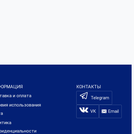
ФОРМАЦИЯ
КОНТАКТЫ
тавка и оплата
Telegram
овия использования
VK
Email
та
итика
фиденциальности