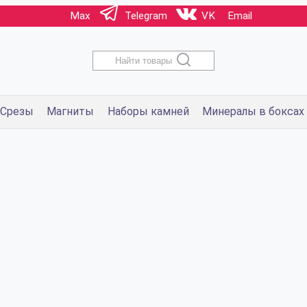
Max
Telegram
VK
Email
Найти товары
Срезы
Магниты
Наборы камней
Минералы в боксах