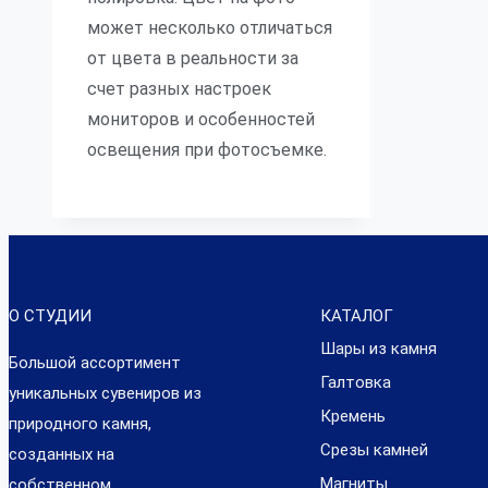
может несколько отличаться
от цвета в реальности за
счет разных настроек
мониторов и особенностей
освещения при фотосъемке.
О СТУДИИ
КАТАЛОГ
Шары из камня
Большой ассортимент
Галтовка
уникальных сувениров из
Кремень
природного камня,
Срезы камней
созданных на
Магниты
собственном