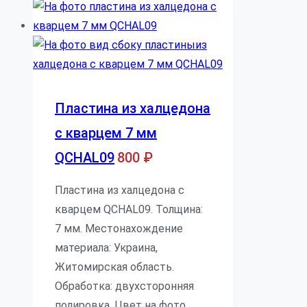
Пластина из халцедона
с кварцем 7 мм
QCHAL09
800
₽
Пластина из халцедона с
кварцем QCHAL09. Толщина:
7 мм. Местонахождение
материала: Украина,
Житомирская область.
Обработка: двухсторонняя
полировка. Цвет на фото