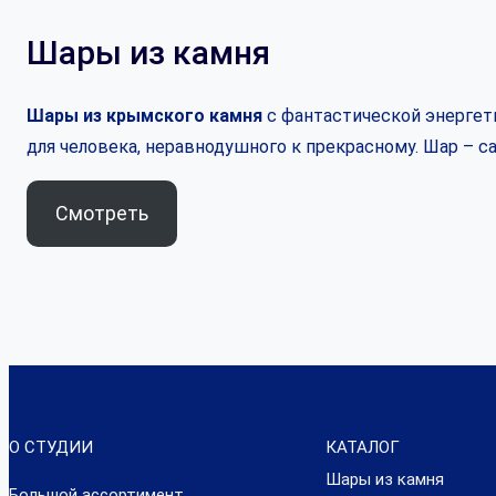
Шары из камня
Шары из крымского камня
с фантастической энергети
для человека, неравнодушного к прекрасному. Шар – 
Смотреть
О СТУДИИ
КАТАЛОГ
Шары из камня
Большой ассортимент