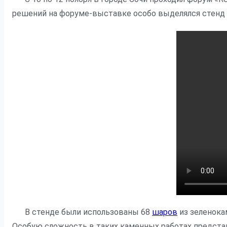
решений на форуме-выставке особо выделялся стенд
В стенде были использованы 68
шаров
из зеленока
Особую сложность в таких каменных работах предста