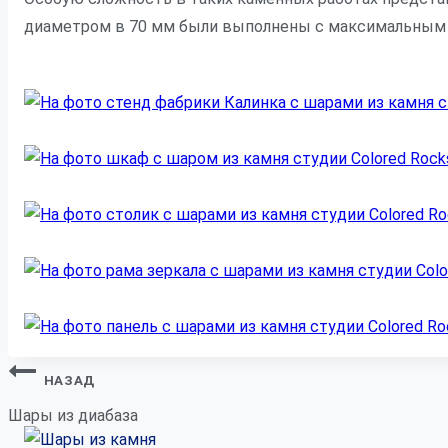
диаметром в 70 мм были выполнены с максимальным о
Навигация
НАЗАД
по
Шары из диабаза
записям