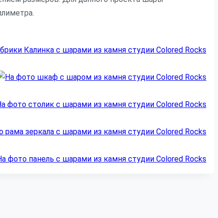
ллиметра.