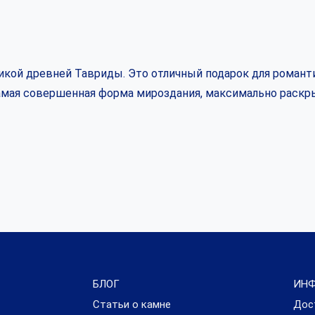
кой древней Тавриды. Это отличный подарок для романти
самая совершенная форма мироздания, максимально раскр
БЛОГ
ИН
Статьи о камне
Дос