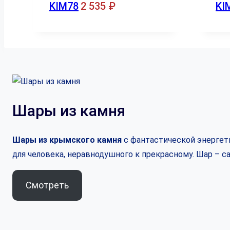
KIM78
2 535
₽
KI
Шары из камня
Шары из крымского камня
с фантастической энергети
для человека, неравнодушного к прекрасному. Шар – 
Смотреть