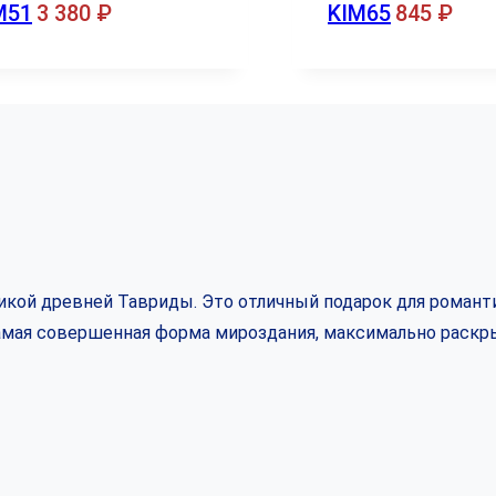
M51
3 380
₽
KIM65
845
₽
кой древней Тавриды. Это отличный подарок для романти
самая совершенная форма мироздания, максимально раскр