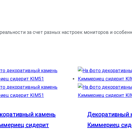
 реальности за счет разных настроек мониторов и особе
коративный камень
Декоративный 
ммериец сидерит
Киммериец сид