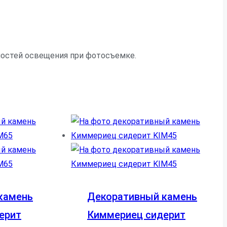
нностей освещения при фотосъемке.
камень
Декоративный камень
ерит
Киммериец сидерит