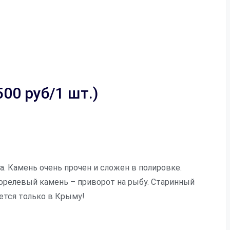
00 руб/1 шт.)
. Камень очень прочен и сложен в полировке.
Форелевый камень – приворот на рыбу. Старинный
ется только в Крыму!