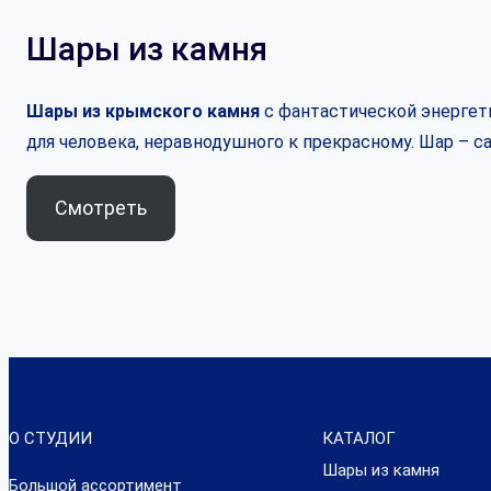
Шары из камня
Шары из крымского камня
с фантастической энергети
для человека, неравнодушного к прекрасному. Шар – 
Смотреть
О СТУДИИ
КАТАЛОГ
Шары из камня
Большой ассортимент