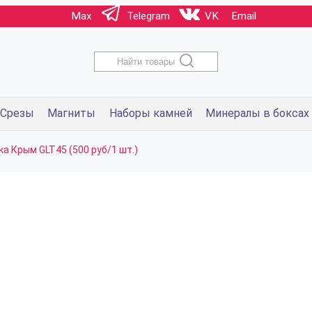
Max
Telegram
VK
Email
Найти товары
Срезы
Магниты
Наборы камней
Минералы в боксах
а Крым GLT45 (500 руб/1 шт.)