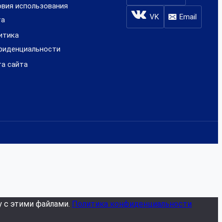
овия использования
VK
Email
та
итика
фиденциальности
та сайта
у с этими файлами.
Политика конфиденциальности