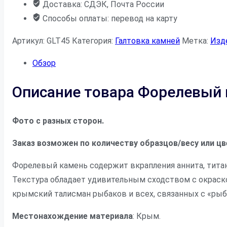
Доставка: СДЭК, Почта России
Способы оплаты: перевод на карту
Артикул:
GLT45
Категория:
Галтовка камней
Метка:
Изд
Обзор
Описание товара Форелевый к
Фото с разных сторон.
Заказ возможен по количеству образцов/весу или цв
Форелевый камень содержит вкрапления аннита, титан
Текстура обладает удивительным сходством с окраско
крымский талисман рыбаков и всех, связанных с «рыб
Местонахождение материала
: Крым.