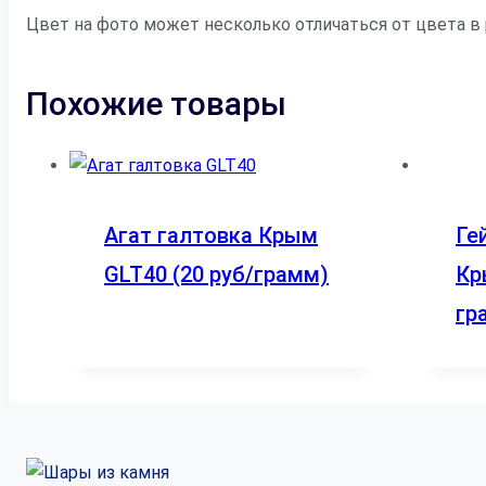
Цвет на фото может несколько отличаться от цвета в 
Похожие товары
Агат галтовка Крым
Ге
GLT40 (20 руб/грамм)
Кр
гр