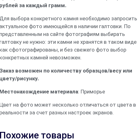
рублей за каждый грамм.
Для выбора конкретного камня необходимо запросить
актуальное фото имеющейся в наличии галтовки. По
представленным на сайте фотографиям выбирать
галтовку не нужно: эти камни не хранятся в таком виде
как сфотографированы, и без свежего фото выбор
конкретных камней невозможен.
Заказ возможен по количеству образцов/весу или
цвету/рисунку.
Местонахождение материала
: Приморье
Цвет на фото может несколько отличаться от цвета в
реальности за счет разных настроек экранов.
Похожие товары