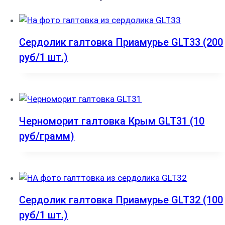
Сердолик галтовка Приамурье GLT33 (200
руб/1 шт.)
Черноморит галтовка Крым GLT31 (10
руб/грамм)
Сердолик галтовка Приамурье GLT32 (100
руб/1 шт.)