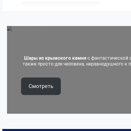
Шары из крымского камня
с фантастической э
также просто для человека, неравнодушного к
Смотреть