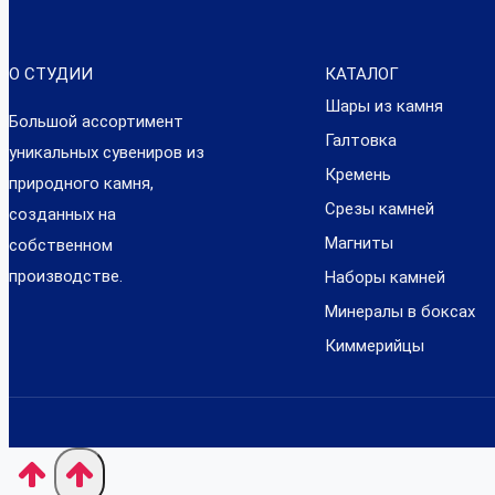
О СТУДИИ
КАТАЛОГ
Шары из камня
Большой ассортимент
Галтовка
уникальных сувениров из
Кремень
природного камня,
Срезы камней
созданных на
Магниты
собственном
производстве.
Наборы камней
Минералы в боксах
Киммерийцы