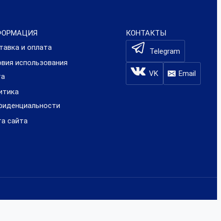
ФОРМАЦИЯ
КОНТАКТЫ
тавка и оплата
Telegram
овия использования
VK
Email
та
итика
фиденциальности
та сайта