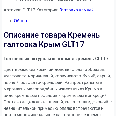
Артикул:
GLT17
Категория:
Галтовка камней
Обзор
Описание товара Кремень
галтовка Крым GLT17
Галтовка из натурального камня кремень GLT17
.
Цвет крымских кремней довольно разнообразен:
желтовато-коричневый, коричневато-бурый, серый,
черный, розовато-кремовый. Распространены в
мергелях и мелоподобных известняках Крыма в
виде кремневых прослоев и кремневых конкреций.
Состав халцедон-кварцевый, кварц-халцедоновый с
незначительной примесью опала; встречаются и
почти мономинеральные халцедоновые кремни.