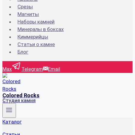
Срезы
Магниты
Наборы камней
Минералы в боксах
Киммерийцы
Статьи о камне
Блог
Max
Telegram
Email
Colored Rocks
Студия камня
Каталог
Статьи