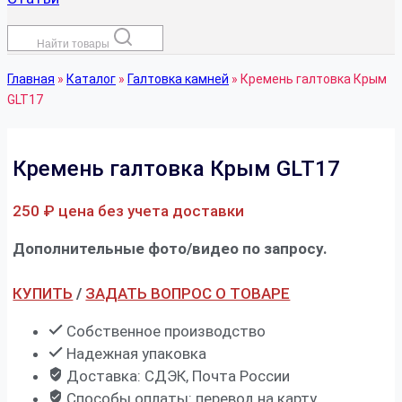
Найти товары
Главная
»
Каталог
»
Галтовка камней
»
Кремень галтовка Крым
GLT17
Кремень галтовка Крым GLT17
250
₽
цена без учета доставки
Дополнительные фото/видео по запросу.
КУПИТЬ
/
ЗАДАТЬ ВОПРОС О ТОВАРЕ
Собственное производство
Надежная упаковка
Доставка: СДЭК, Почта России
Способы оплаты: перевод на карту