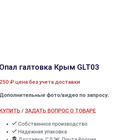
Опал галтовка Крым GLT03
250
₽
цена без учета доставки
Дополнительные фото/видео по запросу.
КУПИТЬ
/
ЗАДАТЬ ВОПРОС О ТОВАРЕ
Собственное производство
Надежная упаковка
Доставка: СДЭК, Почта России