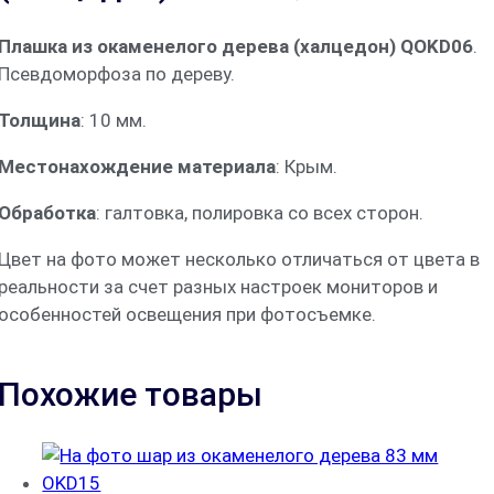
Плашка из окаменелого дерева (халцедон) QOKD06
.
Псевдоморфоза по дереву.
Толщина
: 10 мм.
Местонахождение материала
: Крым.
Обработка
: галтовка, полировка со всех сторон.
Цвет на фото может несколько отличаться от цвета в
реальности за счет разных настроек мониторов и
особенностей освещения при фотосъемке.
Похожие товары