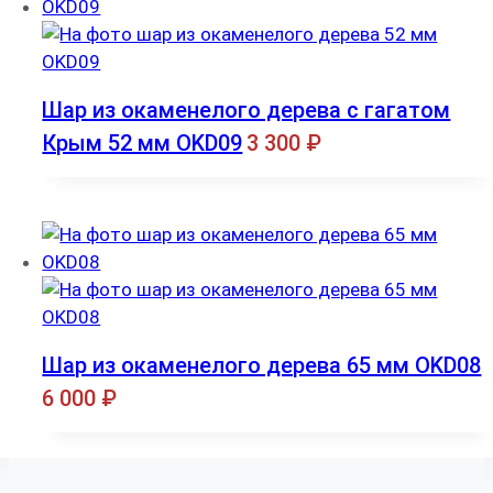
Шар из окаменелого дерева с гагатом
Крым 52 мм OKD09
3 300
₽
Шар из окаменелого дерева 65 мм OKD08
6 000
₽