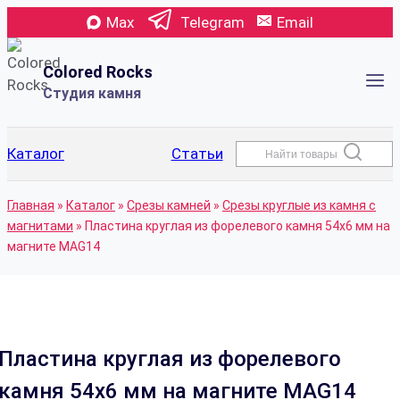
Перейти
Max
Telegram
Email
к
содержимому
Colored Rocks
Студия камня
Каталог
Статьи
Найти товары
Главная
»
Каталог
»
Срезы камней
»
Срезы круглые из камня с
магнитами
»
Пластина круглая из форелевого камня 54х6 мм на
магните MAG14
Пластина круглая из форелевого
камня 54х6 мм на магните MAG14