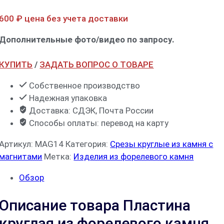
600
₽
цена без учета доставки
Дополнительные фото/видео по запросу.
КУПИТЬ
/
ЗАДАТЬ ВОПРОС О ТОВАРЕ
Собственное производство
Надежная упаковка
Доставка: СДЭК, Почта России
Способы оплаты: перевод на карту
Артикул:
MAG14
Категория:
Срезы круглые из камня с
магнитами
Метка:
Изделия из форелевого камня
Обзор
Описание товара Пластина
круглая из форелевого камня