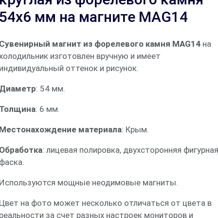
54х6 мм на магните MAG14
Сувенирный магнит из форелевого камня MAG14
на
холодильник изготовлен вручную и имеет
индивидуальный оттенок и рисунок.
Диаметр
: 54 мм.
Толщина
: 6 мм.
Местонахождение материала
: Крым.
Обработка
: лицевая полировка, двухсторонняя фигурна
фаска.
Используются мощные неодимовые магниты.
Цвет на фото может несколько отличаться от цвета в
реальности за счет разных настроек мониторов и