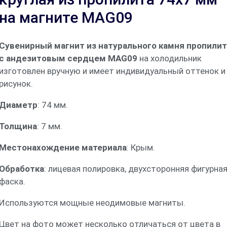
на магните MAG09
Сувенирный магнит из натурального камня пропили
с андезитовым сердцем MAG09
на холодильник
изготовлен вручную и имеет индивидуальный оттенок и
рисунок.
Диаметр
: 74 мм.
Толщина
: 7 мм.
Местонахождение материала
: Крым.
Обработка
: лицевая полировка, двухсторонняя фигурна
фаска.
Используются мощные неодимовые магниты.
Цвет на фото может несколько отличаться от цвета в