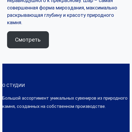
неравнодушного к прекрасному. Шар – самая
совершенная форма мироздания, максимально
раскрывающая глубину и красоту природного
камня.
Смотреть
О СТУДИИ
Большой ассортимент уникальных сувениров из природного
камня, созданных на собственном производстве.