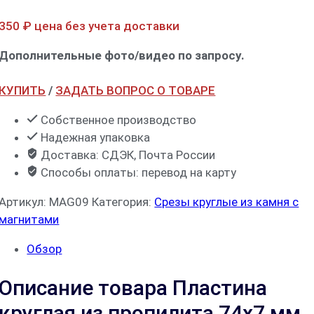
350
₽
цена без учета доставки
Дополнительные фото/видео по запросу.
КУПИТЬ
/
ЗАДАТЬ ВОПРОС О ТОВАРЕ
Собственное производство
Надежная упаковка
Доставка: СДЭК, Почта России
Способы оплаты: перевод на карту
Артикул:
MAG09
Категория:
Срезы круглые из камня с
магнитами
Обзор
Описание товара Пластина
круглая из пропилита 74х7 мм