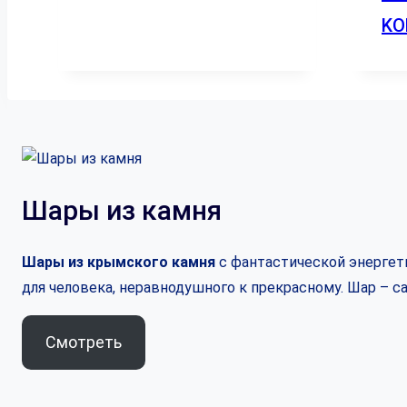
KO
Шары из камня
Шары из крымского камня
с фантастической энергети
для человека, неравнодушного к прекрасному. Шар – 
Смотреть