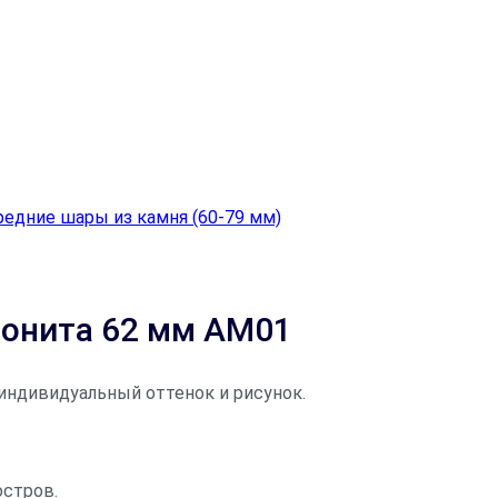
редние шары из камня (60-79 мм)
зонита 62 мм AM01
индивидуальный оттенок и рисунок.
остров.