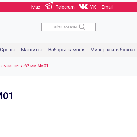
Max
Telegram
VK
Email
Найти товары
Срезы
Магниты
Наборы камней
Минералы в боксах
 амазонита 62 мм AM01
M01