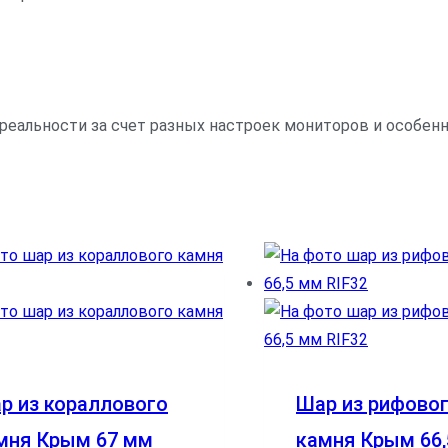
 реальности за счет разных настроек мониторов и особе
р из кораллового
Шар из рифово
мня Крым 67 мм
камня Крым 66