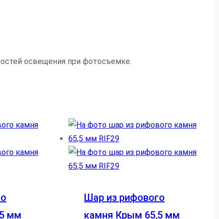
нностей освещения при фотосъемке.
го
Шар из рифового
,5 мм
камня Крым 65,5 мм