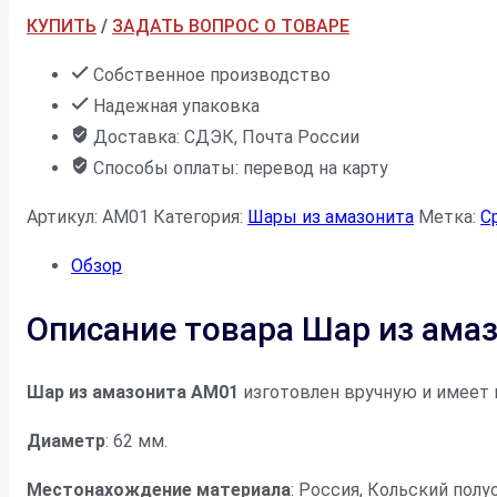
КУПИТЬ
/
ЗАДАТЬ ВОПРОС О ТОВАРЕ
Собственное производство
Надежная упаковка
Доставка: СДЭК, Почта России
Способы оплаты: перевод на карту
Артикул:
AM01
Категория:
Шары из амазонита
Метка:
С
Обзор
Описание товара Шар из ама
Шар из амазонита AM01
изготовлен вручную и имеет 
Диаметр
: 62 мм.
Местонахождение материала
: Россия, Кольский полу