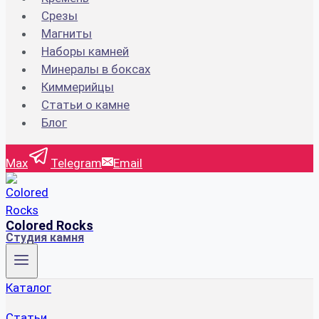
Срезы
Магниты
Наборы камней
Минералы в боксах
Киммерийцы
Статьи о камне
Блог
Max
Telegram
Email
Colored Rocks
Студия камня
Каталог
Статьи