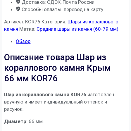
Доставка: СДЭК, Почта России
Способы оплаты: перевод на карту
Артикул:
KOR76
Категория:
Шары из кораллового
камня
Метка:
Средние шары из камня (60-79 мм)
Обзор
Описание товара Шар из
кораллового камня Крым
66 мм KOR76
Шар из кораллового камня KOR76
изготовлен
вручную и имеет индивидуальный оттенок и
рисунок.
Диаметр
: 66 мм.