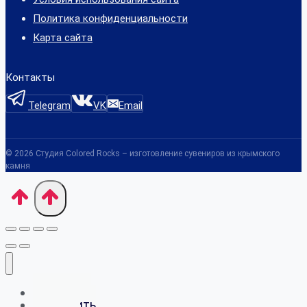
Политика конфиденциальности
Карта сайта
Контакты
Telegram
VK
Email
© 2026 Студия Colored Rocks – изготовление сувениров из крымского
камня
Контакты
Как купить