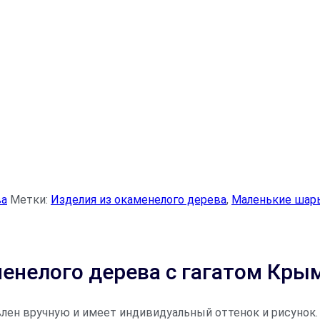
ва
Метки:
Изделия из окаменелого дерева
,
Маленькие шары
менелого дерева с гагатом Кры
лен вручную и имеет индивидуальный оттенок и рисунок.