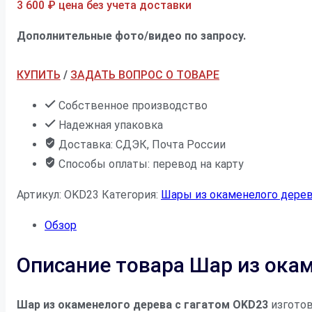
3 600
₽
цена без учета доставки
Дополнительные фото/видео по запросу.
КУПИТЬ
/
ЗАДАТЬ ВОПРОС О ТОВАРЕ
Собственное производство
Надежная упаковка
Доставка: СДЭК, Почта России
Способы оплаты: перевод на карту
Артикул:
OKD23
Категория:
Шары из окаменелого дере
Обзор
Описание товара Шар из ока
Шар из окаменелого дерева с гагатом OKD23
изготов