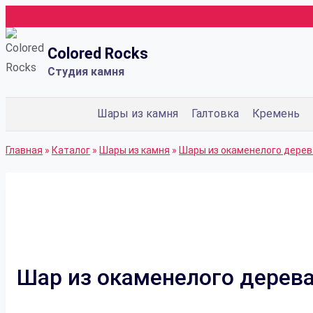
Перейти
к
Colored Rocks
содержимому
Студия камня
Шары из камня
Галтовка
Кремень
Главная
»
Каталог
»
Шары из камня
»
Шары из окаменелого дерев
Шар из окаменелого дерев