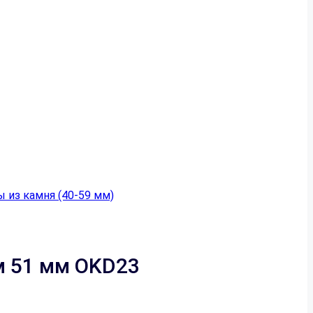
 из камня (40-59 мм)
м 51 мм OKD23