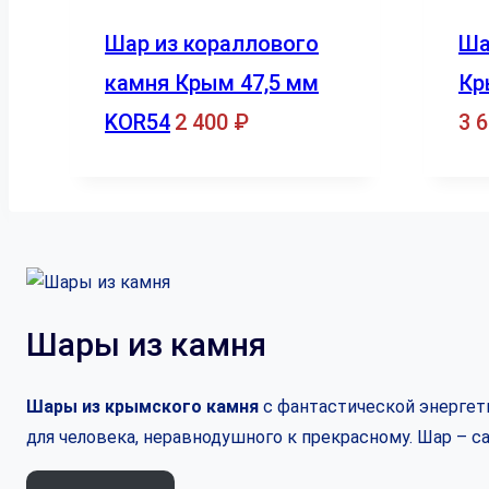
Шар из кораллового
Ша
камня Крым 47,5 мм
Кр
KOR54
2 400
₽
3 
Шары из камня
Шары из крымского камня
с фантастической энергети
для человека, неравнодушного к прекрасному. Шар – 