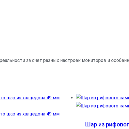
 реальности за счет разных настроек мониторов и особе
Шар из рифово