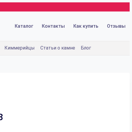
Каталог
Контакты
Как купить
Отзывы
Киммерийцы
Статьи о камне
Блог
3