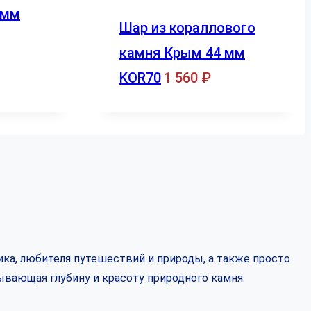
 мм
Шар из кораллового
камня Крым 44 мм
KOR70
1 560
₽
ка, любителя путешествий и природы, а также просто
ывающая глубину и красоту природного камня.