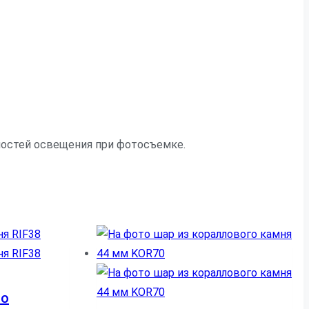
нностей освещения при фотосъемке.
го