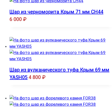
Шар из черноморита Крым 71 мм CH44
6 000
₽
Шар из вулканического туфа Крым 69 мм
YASH05
4 800
₽