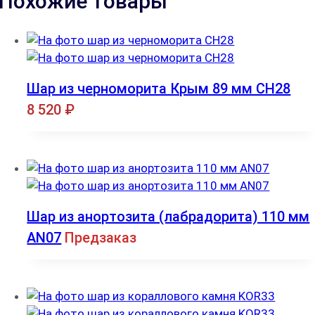
Похожие товары
Шар из черноморита Крым 89 мм CH28
8 520
₽
Шар из анортозита (лабрадорита) 110 мм
AN07
Предзаказ