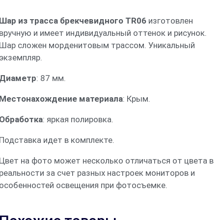
Шар из трасса брекчевидного TR06
изготовлен
вручную и имеет индивидуальный оттенок и рисунок.
Шар сложен морденитовым трассом. Уникальный
экземпляр.
Диаметр
: 87 мм.
Местонахождение материала
: Крым.
Обработка
: яркая полировка.
Подставка идет в комплекте.
Цвет на фото может несколько отличаться от цвета в
реальности за счет разных настроек мониторов и
особенностей освещения при фотосъемке.