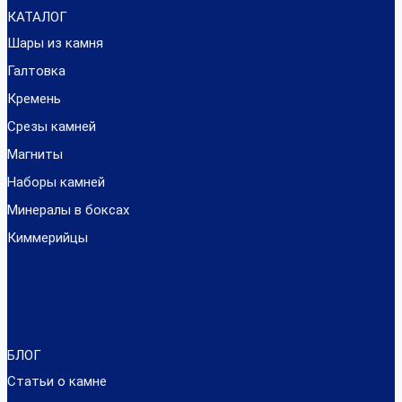
КАТАЛОГ
Шары из камня
Галтовка
Кремень
Срезы камней
Магниты
Наборы камней
Минералы в боксах
Киммерийцы
БЛОГ
Статьи о камне