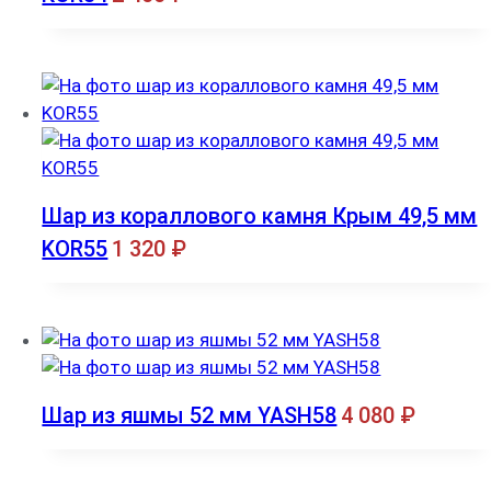
Шар из кораллового камня Крым 49,5 мм
KOR55
1 320
₽
Шар из яшмы 52 мм YASH58
4 080
₽