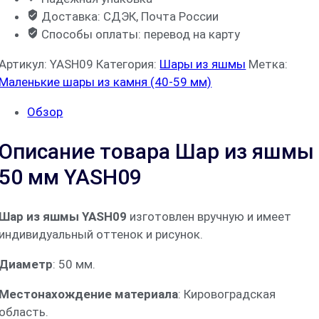
Доставка: СДЭК, Почта России
Способы оплаты: перевод на карту
Артикул:
YASH09
Категория:
Шары из яшмы
Метка:
Маленькие шары из камня (40-59 мм)
Обзор
Описание товара Шар из яшмы
50 мм YASH09
Шар из яшмы YASH09
изготовлен вручную и имеет
индивидуальный оттенок и рисунок.
Диаметр
: 50 мм.
Местонахождение материала
: Кировоградская
область.