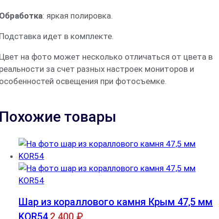
Обработка
: яркая полировка.
Подставка идет в комплекте.
Цвет на фото может несколько отличаться от цвета в
реальности за счет разных настроек мониторов и
особенностей освещения при фотосъемке.
Похожие товары
Шар из кораллового камня Крым 47,5 мм
KOR54
2 400
₽