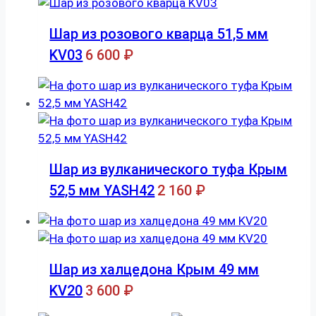
Шар из розового кварца 51,5 мм
KV03
6 600
₽
Шар из вулканического туфа Крым
52,5 мм YASH42
2 160
₽
Шар из халцедона Крым 49 мм
KV20
3 600
₽