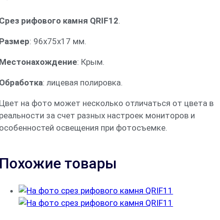
Срез рифового камня QRIF12
.
Размер
: 96x75x17 мм.
Местонахождение
: Крым.
Обработка
: лицевая полировка.
Цвет на фото может несколько отличаться от цвета в
реальности за счет разных настроек мониторов и
особенностей освещения при фотосъемке.
Похожие товары