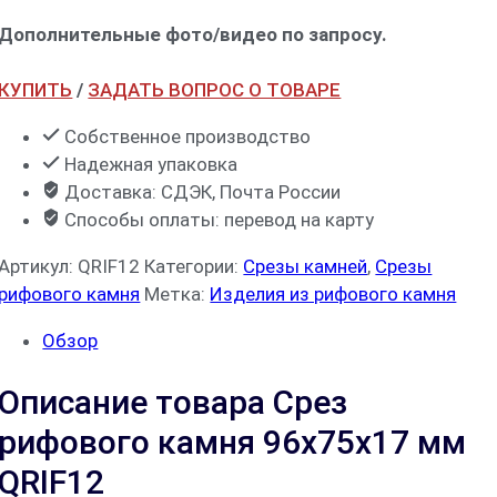
Дополнительные фото/видео по запросу.
КУПИТЬ
/
ЗАДАТЬ ВОПРОС О ТОВАРЕ
Собственное производство
Надежная упаковка
Доставка: СДЭК, Почта России
Способы оплаты: перевод на карту
Артикул:
QRIF12
Категории:
Срезы камней
,
Срезы
рифового камня
Метка:
Изделия из рифового камня
Обзор
Описание товара Срез
рифового камня 96x75x17 мм
QRIF12