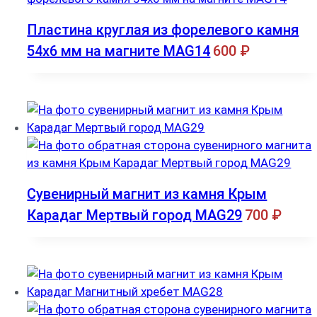
Пластина круглая из форелевого камня
54х6 мм на магните MAG14
600
₽
Сувенирный магнит из камня Крым
Карадаг Мертвый город MAG29
700
₽