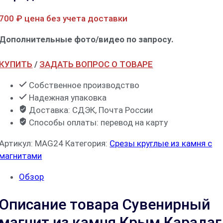
700
₽
цена без учета доставки
Дополнительные фото/видео по запросу.
КУПИТЬ
/
ЗАДАТЬ ВОПРОС О ТОВАРЕ
Собственное производство
Надежная упаковка
Доставка: СДЭК, Почта России
Способы оплаты: перевод на карту
Артикул:
MAG24
Категория:
Срезы круглые из камня с
магнитами
Обзор
Описание товара Сувенирный
магнит из камня Крым Карадаг