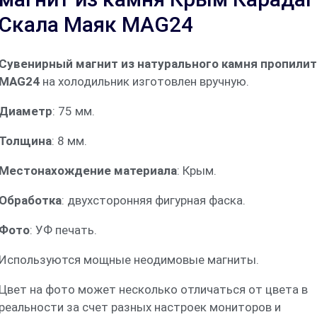
Скала Маяк MAG24
Сувенирный магнит из натурального камня пропили
MAG24
на холодильник изготовлен вручную.
Диаметр
: 75 мм.
Толщина
: 8 мм.
Местонахождение материала
: Крым.
Обработка
: двухсторонняя фигурная фаска.
Фото
: УФ печать.
Используются мощные неодимовые магниты.
Цвет на фото может несколько отличаться от цвета в
реальности за счет разных настроек мониторов и