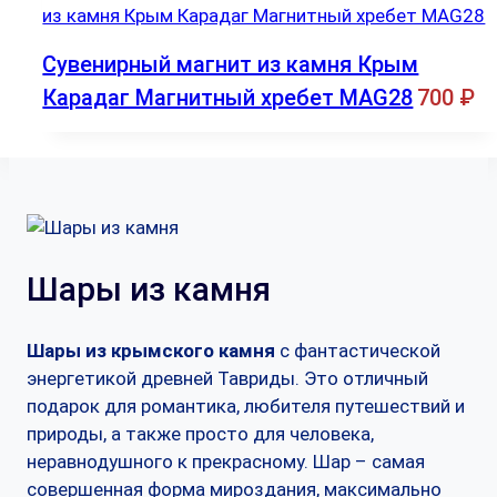
Сувенирный магнит из камня Крым
Карадаг Магнитный хребет MAG28
700
₽
Шары из камня
Шары из крымского камня
с фантастической
энергетикой древней Тавриды. Это отличный
подарок для романтика, любителя путешествий и
природы, а также просто для человека,
неравнодушного к прекрасному. Шар – самая
совершенная форма мироздания, максимально