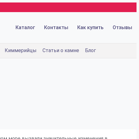
Каталог
Контакты
Как купить
Отзывы
Киммерийцы
Статьи о камне
Блог
ном море вызвали значительные изменения в