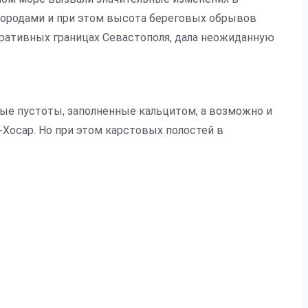
 породами и при этом высота береговых обрывов
тративных границах Севастополя, дала неожиданную
ые пустоты, заполненные кальцитом, а возможно и
Хосар. Но при этом карстовых полостей в