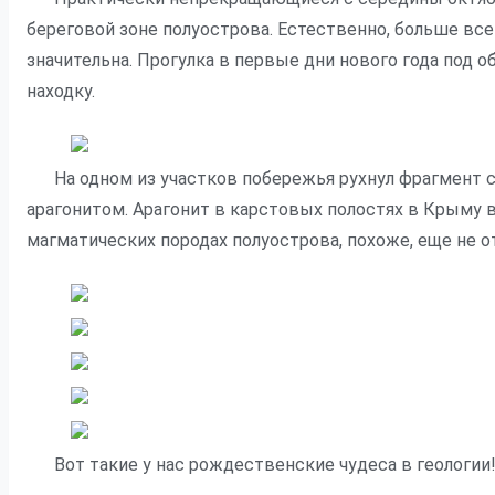
береговой зоне полуострова. Естественно, больше вс
значительна. Прогулка в первые дни нового года под
находку.
На одном из участков побережья рухнул фрагмент
арагонитом. Арагонит в карстовых полостях в Крыму 
магматических породах полуострова, похоже, еще не о
Вот такие у нас рождественские чудеса в геологии