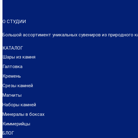
О СТУДИИ
Большой ассортимент уникальных сувениров из природного к
КАТАЛОГ
Шары из камня
Галтовка
Кремень
Срезы камней
Магниты
Наборы камней
Минералы в боксах
Киммерийцы
БЛОГ