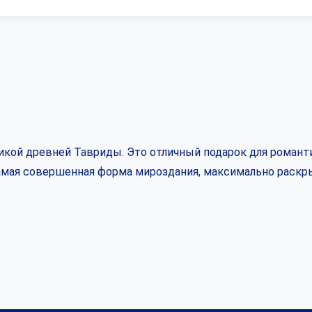
кой древней Тавриды. Это отличный подарок для романти
самая совершенная форма мироздания, максимально раскр