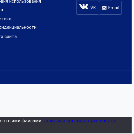
овия использования
VK
Email
та
итика
фиденциальности
та сайта
у с этими файлами.
Политика конфиденциальности