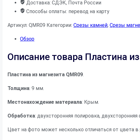
Доставка: СДЭК, Почта России
Способы оплаты: перевод на карту
Артикул:
QMR09
Категории:
Срезы камней
,
Срезы магне
Обзор
Описание товара Пластина и
Пластина из магнезита QMR09
.
Толщина
: 9 мм.
Местонахождение материала
: Крым.
Обработка
: двухсторонняя полировка, двухсторонняя 
Цвет на фото может несколько отличаться от цвета в