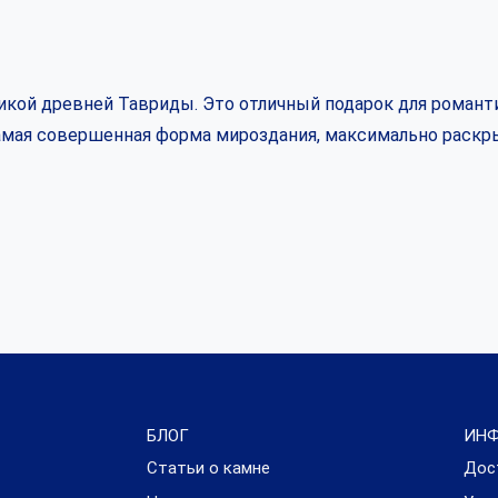
кой древней Тавриды. Это отличный подарок для романти
самая совершенная форма мироздания, максимально раскр
БЛОГ
ИН
Статьи о камне
Дос