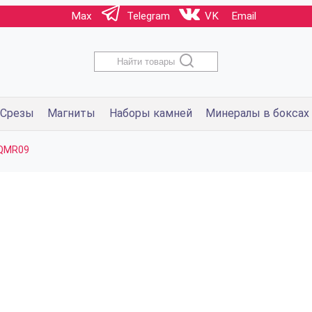
Max
Telegram
VK
Email
Найти товары
Срезы
Магниты
Наборы камней
Минералы в боксах
 QMR09