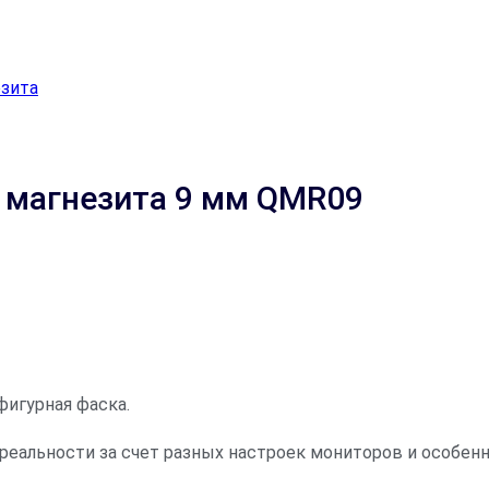
зита
з магнезита 9 мм QMR09
фигурная фаска.
 реальности за счет разных настроек мониторов и особе