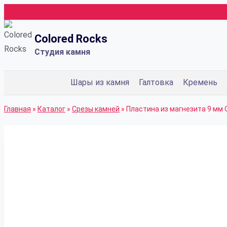
Перейти
к
Colored Rocks
содержимому
Студия камня
Шары из камня
Галтовка
Кремень
Главная
»
Каталог
»
Срезы камней
»
Пластина из магнезита 9 мм