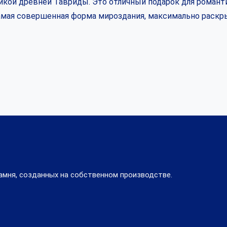
кой древней Тавриды. Это отличный подарок для романти
самая совершенная форма мироздания, максимально раскр
амня, созданных на собственном производстве.