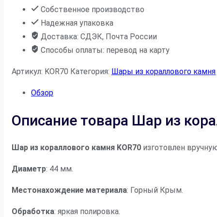
Собственное производство
Надежная упаковка
Доставка: СДЭК, Почта России
Способы оплаты: перевод на карту
Артикул:
KOR70
Категория:
Шары из кораллового камня
Обзор
Описание товара Шар из кор
Шар из кораллового камня KOR70
изготовлен вручную
Диаметр
: 44 мм.
Местонахождение материала
: Горный Крым.
Обработка
: яркая полировка.