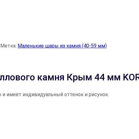
Метка:
Маленькие шары из камня (40-59 мм)
аллового камня Крым 44 мм KO
 и имеет индивидуальный оттенок и рисунок.