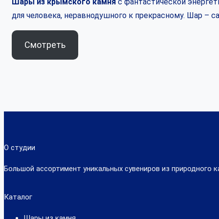
Шары из крымского камня
с фантастической энергети
для человека, неравнодушного к прекрасному. Шар – 
Смотреть
О студии
Большой ассортимент уникальных сувениров из природного к
Каталог
Шары из камня