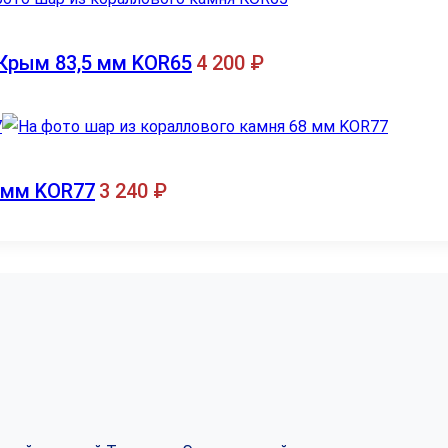
Крым 83,5 мм KOR65
4 200
₽
 мм KOR77
3 240
₽