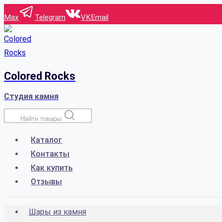
Перейти
Max
Telegram
VK
Email
к
содержимому
Colored Rocks
Студия камня
Найти товары
Каталог
Контакты
Как купить
Отзывы
Шары из камня