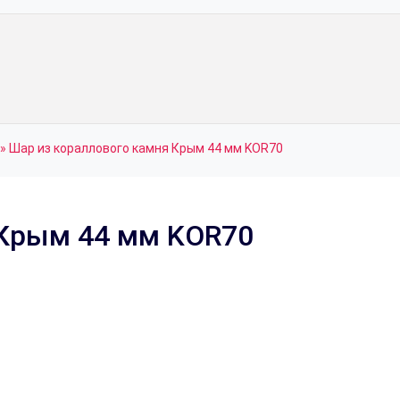
»
Шар из кораллового камня Крым 44 мм KOR70
 Крым 44 мм KOR70