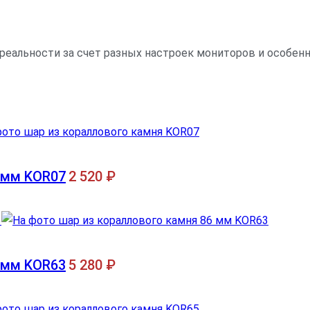
 реальности за счет разных настроек мониторов и особе
 мм KOR07
2 520
₽
 мм KOR63
5 280
₽