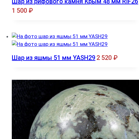
Шар из рифового камня Крым 48 мм RIF26
1 500
₽
Шар из яшмы 51 мм YASH29
2 520
₽