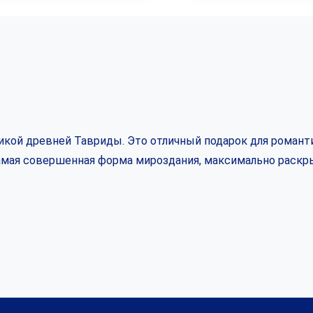
кой древней Тавриды. Это отличный подарок для романти
самая совершенная форма мироздания, максимально раскр