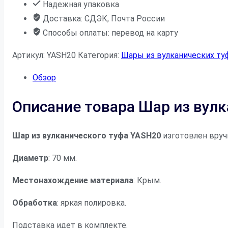
Надежная упаковка
Доставка: СДЭК, Почта России
Способы оплаты: перевод на карту
Артикул:
YASH20
Категория:
Шары из вулканических ту
Обзор
Описание товара Шар из вул
Шар из вулканического туфа YASH20
изготовлен вруч
Диаметр
: 70 мм.
Местонахождение материала
: Крым.
Обработка
: яркая полировка.
Подставка идет в комплекте.