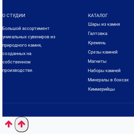
О СТУДИИ
КАТАЛОГ
Шары из камня
Большой ассортимент
Галтовка
уникальных сувениров из
Кремень
природного камня,
Срезы камней
созданных на
Магниты
собственном
производстве.
Наборы камней
Минералы в боксах
Киммерийцы