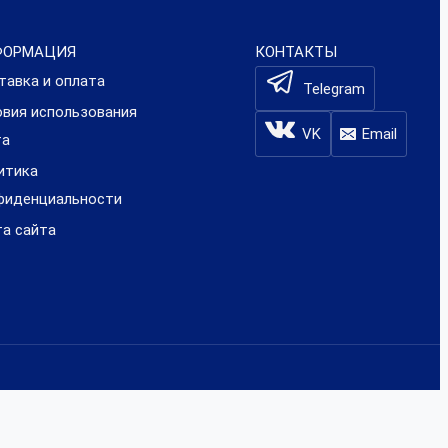
ФОРМАЦИЯ
КОНТАКТЫ
тавка и оплата
Telegram
овия использования
VK
Email
та
итика
фиденциальности
та сайта