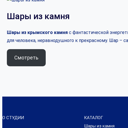
Шары из камня
Шары из крымского камня
с фантастической энергети
для человека, неравнодушного к прекрасному. Шар – 
Смотреть
О СТУДИИ
КАТАЛОГ
Шары из камня