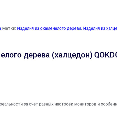
а
Метки:
Изделия из окаменелого дерева
,
Изделия из халц
нелого дерева (халцедон) QOKD
 реальности за счет разных настроек мониторов и особе