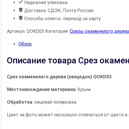
Надежная упаковка
Доставка: СДЭК, Почта России
Способы оплаты: перевод на карту
Артикул:
QOKD03
Категория:
Срезы окаменелого дерев
Обзор
Описание товара Срез окаме
Срез окаменелого дерева (халцедон) QOKD03
.
Местонахождение материала
: Крым.
Обработка
: лицевая полировка.
Цвет на фото может несколько отличаться от цвета в